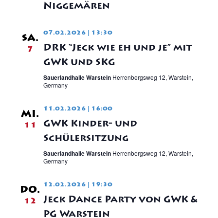
Niggemären
07.02.2026 | 13:30
SA.
DRK “Jeck wie eh und je” mit
7
GWK und SKG
Sauerlandhalle Warstein
Herrenbergsweg 12, Warstein,
Germany
11.02.2026 | 16:00
MI.
GWK Kinder- und
11
Schülersitzung
Sauerlandhalle Warstein
Herrenbergsweg 12, Warstein,
Germany
12.02.2026 | 19:30
DO.
Jeck Dance Party von GWK &
12
PG Warstein