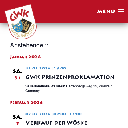
MENÜ
Skip to main content
Anstehende
Datum
Januar 2026
wählen.
31.01.2026 | 19:00
SA.
GWK Prinzenproklamation
31
Sauerlandhalle Warstein
Herrenbergsweg 12, Warstein,
Germany
Februar 2026
07.02.2026 | 09:00
-
12:00
SA.
Verkauf der Wöske
7