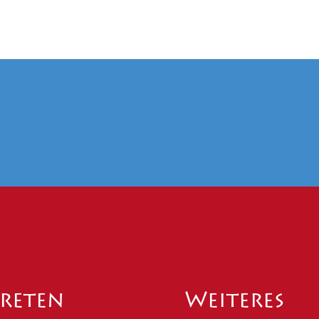
reten
Weiteres