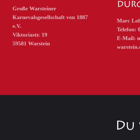
dur
Große Warsteiner
Karnevalsgesellschaft von 1887
Marc Lo
e.V.
Telefon: 
Viktoriastr. 19
E-Mail:
m
59581 Warstein
warstein.
Du 