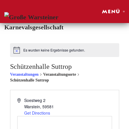
MENÜ
Skip to main content
Es wurden keine Ergebnisse gefunden.
Schützenhalle Suttrop
Veranstaltungen
Veranstaltungsorte
Schützenhalle Suttrop
Soestweg 2
Warstein
,
59581
Get Directions