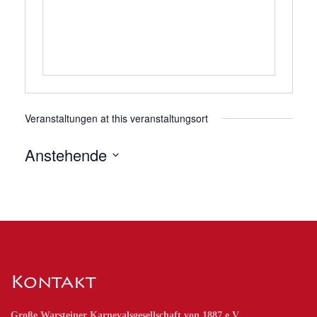
Veranstaltungen at this veranstaltungsort
Anstehende
Datum
wählen.
Kontakt
Große Warsteiner Karnevalsgesellschaft von 1887 e.V.